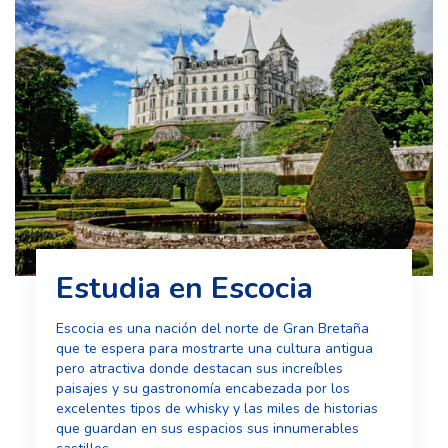
Estudia en Escocia
Escocia es una nación del norte de Gran Bretaña
que te espera para mostrarte una cultura antigua
pero atractiva donde destacan sus increíbles
paisajes y su gastronomía encabezada por los
excelentes tipos de whisky y las miles de historias
que guardan en sus espacios sus innumerables