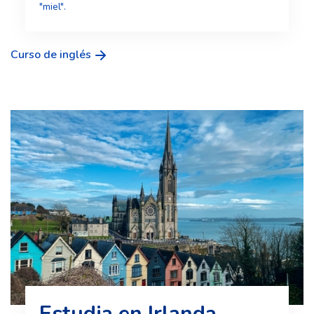
"miel".
Curso de inglés
Estudia en Irlanda