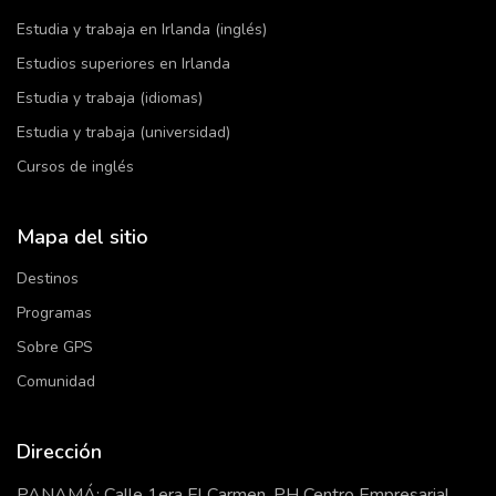
Estudia y trabaja en Irlanda (inglés)
Estudios superiores en Irlanda
Estudia y trabaja (idiomas)
Estudia y trabaja (universidad)
Cursos de inglés
Mapa del sitio
Destinos
Programas
Sobre GPS
Comunidad
Dirección
PANAMÁ: Calle 1era El Carmen, PH Centro Empresarial