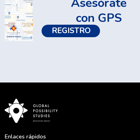
Asesórate
con GPS
REGISTRO 
Enlaces rápidos