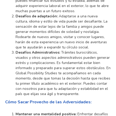
puedes financiar tus estudios y tu estadía, además de
adquirir experiencia laboral en el exterior, lo que te abre
muchas puertas a un futuro exitoso.
Desafíos de adaptación:
Adaptarse a una nueva
cultura, idioma y estilo de vida puede ser desafiante. La
sensación de estar lejos de la familia y amigos puede
generar momentos difíciles de soledad y nostalgia.
Rodearte de nuevos amigos, visitar y conocer lugares,
harán de esta experiencia un nuevo inicio de aventuras
que te ayudarán a expandir tu círculo social.
Desafíos Administrativos:
Trámites burocráticos,
visados y otros aspectos administrativos pueden generar
estrés y complicaciones. Es fundamental estar bien
informado y preparado para superar estos obstáculos. En
Global Possibility Studies te acompañamos en cada
momento, desde que tomas la decisión hasta que recibes
tu primer título académico en el exterior. Puedes contar
con nosotros para que tu adaptación y estabilidad en el
país que elijas sea ágil y transparente.
Cómo Sacar Provecho de las Adversidades:
Mantener una mentalidad positiva:
Enfrentar desafíos