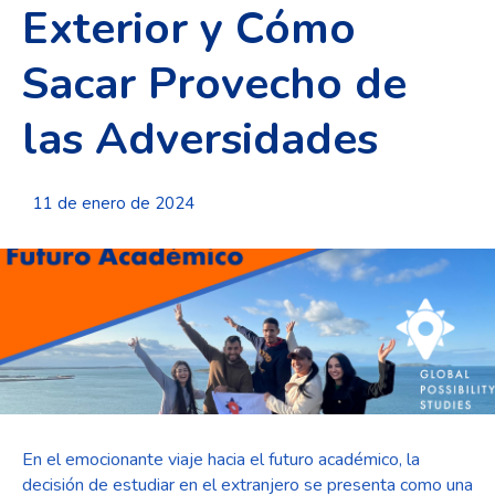
Exterior y Cómo
Sacar Provecho de
las Adversidades
11 de enero de 2024
En el emocionante viaje hacia el futuro académico, la
decisión de estudiar en el extranjero se presenta como una